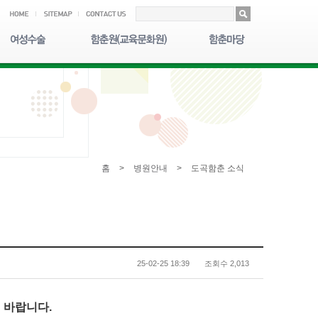
홈
>
병원안내
>
도곡함춘 소식
25-02-25 18:39
조회수 2,013
 바랍니다.