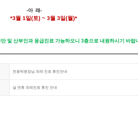
-아 래-
*3월 1일(토) ~ 3월 3일(월)*
분만 및 산부인과 응급진료 가능하오니 3층으로 내원하시기 바랍
전용탁원장님 외래 진료 휴진안내
설 연휴 외래진료 휴진 안내