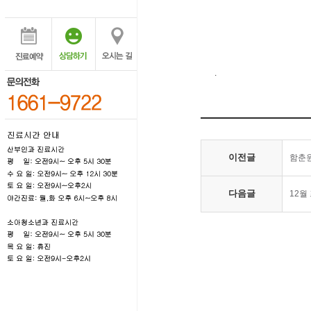
.
이전글
함춘원
다음글
12월