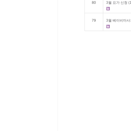
80
3월 요가 신청
(
79
3월 베이비마사