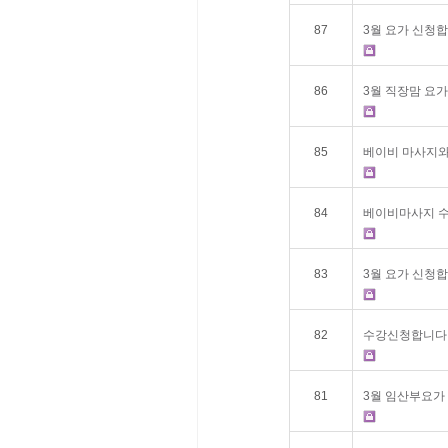
87
3월 요가 신청합
86
3월 직장맘 요가
85
베이비 마사지
84
베이비마사지 수
83
3월 요가 신청합
82
수강신청합니다
81
3월 임산부요가