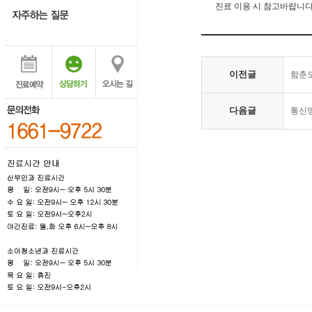
진료 이용 시 참고바랍니다
이전글
함춘
다음글
통신망