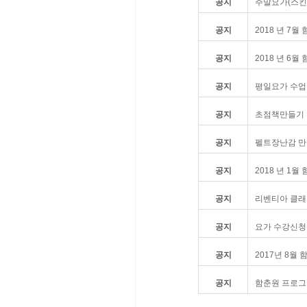
공지
주말요가(스킨
공지
2018 년 7
공지
2018 년 6
공지
평일요가 수업
공지
초점책만들기 
공지
펠트장난감 만
공지
2018 년 1
공지
리벤티아 클래
공지
요가 수강신청
공지
2017년 8월
공지
함춘원 프로그