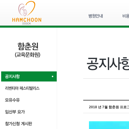
2018 년 7월 함춘원 프