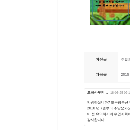
.
이전글
주말요
다음글
201
도곡산부인…
18-06-25 09:
안녕하십니까? 도곡함춘산
2018 년 7월부터 주말요가(
이 점 유의하시어 수업계획에
감사합니다.