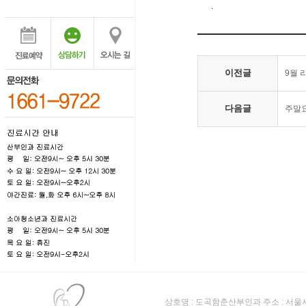
.
이전글
9월 
다음글
주말요
상호명 : 도곡함춘산부인과 주소 : 서울시 강남