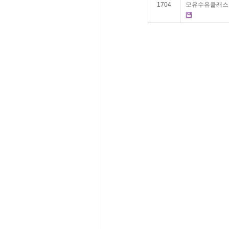
1704
모유수유클래스 