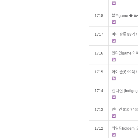
1718
블루game ◆ 프ᄅ
1717
아이 슬롯 99억 
1716
인디언game 아ᄋ
1715
아이 슬롯 99억 
1714
인디언 (indigo
1713
인디언 010,74
1712
와일드holdem ,ᄋ