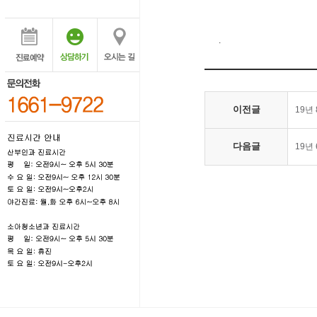
.
이전글
19년
다음글
19년